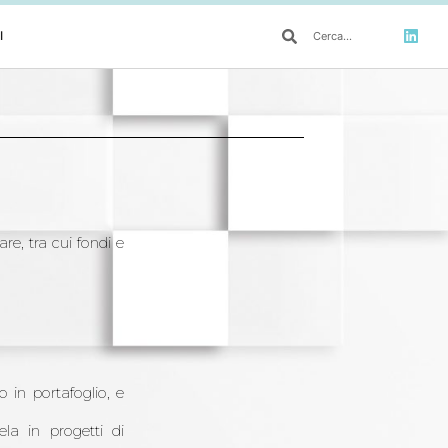
I
re, tra cui fondi e
 in portafoglio, e
ela in progetti di