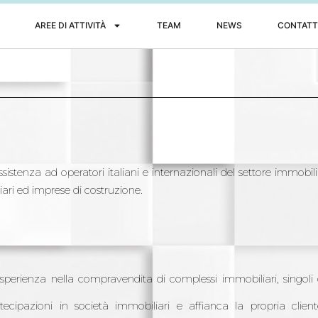
AREE DI ATTIVITÀ
TEAM
NEWS
CONTATT
istenza ad operatori italiani e internazionali del settore immobilia
ziari ed imprese di costruzione.
perienza nella compravendita di complessi immobiliari, singoli o
rtecipazioni in società immobiliari e affianca la propria client