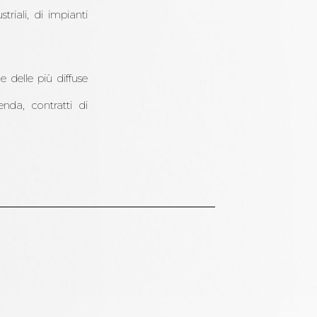
triali, di impianti
 delle più diffuse
enda, contratti di