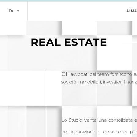
ITA
ALMA
REAL ESTATE
Gli
avvocati del team forniscono ass
società immobiliari, investitori finan
Lo Studio vanta una consolidata es
nell’acquisizione e cessione di pa