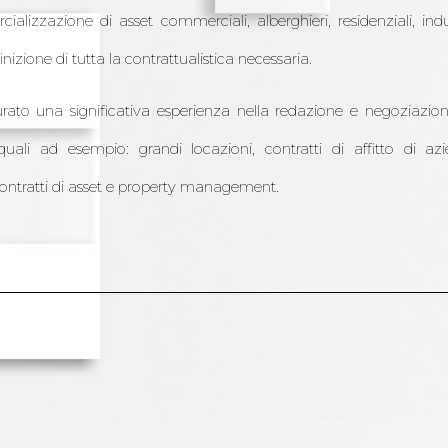
ializzazione di asset commerciali, alberghieri, residenziali, indus
finizione di tutta la contrattualistica necessaria.
to una significativa esperienza nella redazione e negoziazione
 quali ad esempio: grandi locazioni, contratti di affitto di azi
ontratti di asset e property management.