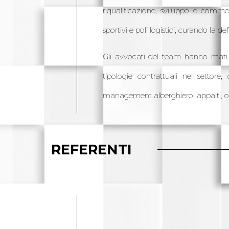
riqualificazione, sviluppo e commerc
sportivi e poli logistici, curando la de
Gli avvocati del team hanno matura
tipologie contrattuali nel settore,
management alberghiero, appalti, c
REFERENTI