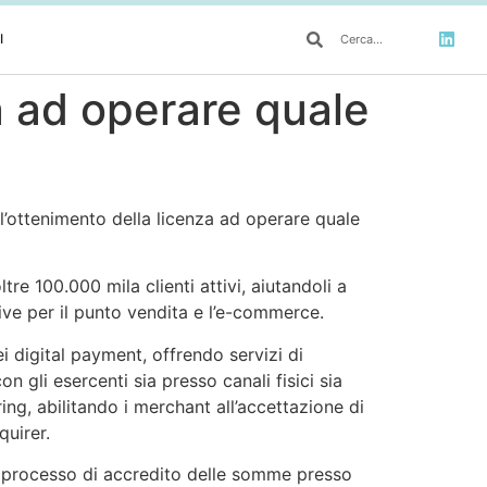
I
a ad operare quale
r l’ottenimento della licenza ad operare quale
re 100.000 mila clienti attivi, aiutandoli a
ive per il punto vendita e l’e-commerce.
i digital payment, offrendo servizi di
on gli esercenti sia presso canali fisici sia
ng, abilitando i merchant all’accettazione di
quirer.
 il processo di accredito delle somme presso