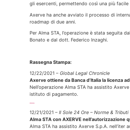
gli esercenti, permettendo così una più facile
Axerve ha anche avviato il processo di interna
roadmap di due anni.
Per Alma STA, l’operazione è stata seguita da
Bonato e dal dott. Federico Inzaghi.
Rassegna Stampa:
12/22/2021 –
Global Legal Chronicle
Axerve ottiene da Banca d’Italia la licenza a
Nell’operazione Alma STA ha assistito Axerve S.
istituto di pagamento.
Sfoglia l’articolo completo >>>
12/21/2021 –
Il Sole 24 Ore – Norme & Tributi 
Alma STA con AXERVE nell’autorizzazione qu
Alma STA ha assistito Axerve S.p.A. nell’iter a