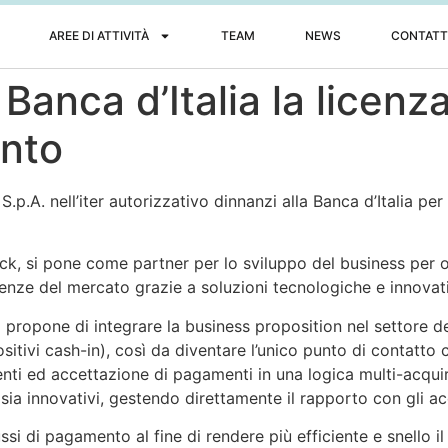
AREE DI ATTIVITÀ
TEAM
NEWS
CONTATT
Banca d’Italia la licenz
ento
p.A. nell’iter autorizzativo dinnanzi alla Banca d’Italia pe
ck, si pone come partner per lo sviluppo del business per olt
enze del mercato grazie a soluzioni tecnologiche e innovat
i propone di integrare la business proposition nel settore de
sitivi cash-in), così da diventare l’unico punto di contatto c
nti ed accettazione di pagamenti in una logica multi-acquiri
 sia innovativi, gestendo direttamente il rapporto con gli ac
ssi di pagamento al fine di rendere più efficiente e snello