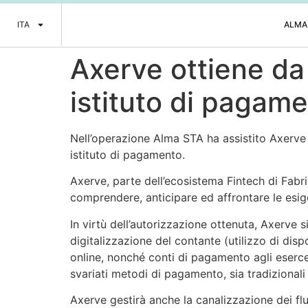
ITA
ALMA
Axerve ottiene da 
istituto di pagam
Nell’operazione Alma STA ha assistito Axerve S.
istituto di pagamento.
Axerve, parte dell’ecosistema Fintech di Fabri
comprendere, anticipare ed affrontare le esig
In virtù dell’autorizzazione ottenuta, Axerve s
digitalizzazione del contante (utilizzo di dispo
online, nonché conti di pagamento agli eserce
svariati metodi di pagamento, sia tradizionali
Axerve gestirà anche la canalizzazione dei flu