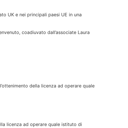
ato UK e nei principali paesi UE in una
Benvenuto, coadiuvato dall’associate Laura
r l’ottenimento della licenza ad operare quale
lla licenza ad operare quale istituto di