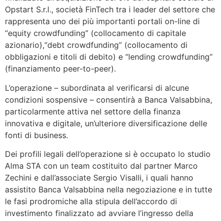
Opstart S.r.l., società FinTech tra i leader del settore che
rappresenta uno dei più importanti portali on-line di
“equity crowdfunding” (collocamento di capitale
azionario),“debt crowdfunding” (collocamento di
obbligazioni e titoli di debito) e “lending crowdfunding”
(finanziamento peer-to-peer).
L’operazione – subordinata al verificarsi di alcune
condizioni sospensive – consentirà a Banca Valsabbina,
particolarmente attiva nel settore della finanza
innovativa e digitale, un’ulteriore diversificazione delle
fonti di business.
Dei profili legali dell’operazione si è occupato lo studio
Alma STA con un team costituito dal partner Marco
Zechini e dall’associate Sergio Visalli, i quali hanno
assistito Banca Valsabbina nella negoziazione e in tutte
le fasi prodromiche alla stipula dell’accordo di
investimento finalizzato ad avviare l’ingresso della