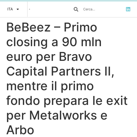
ITA
BeBeez – Primo
closing a 90 mln
euro per Bravo
Capital Partners II,
mentre il primo
fondo prepara le exit
per Metalworks e
Arbo