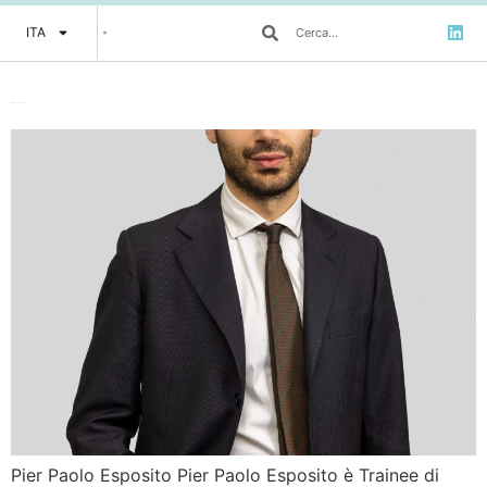
ITA
Pier Paolo Esposito
Pier Paolo Esposito Pier Paolo Esposito è Trainee di