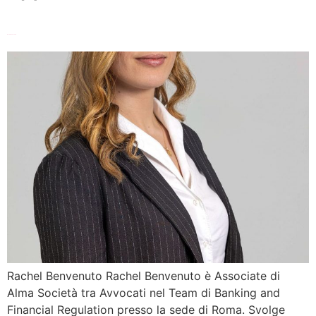
Rachel Benvenuto
Rachel Benvenuto Rachel Benvenuto è Associate di
Alma Società tra Avvocati nel Team di Banking and
Financial Regulation presso la sede di Roma. Svolge