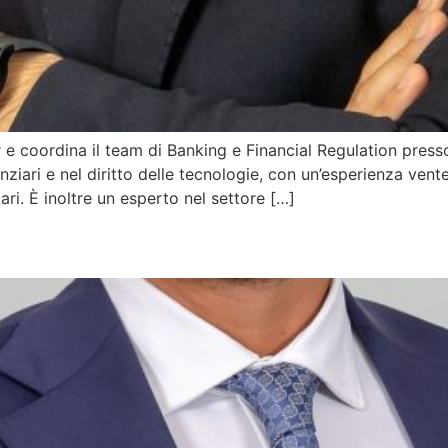
e coordina il team di Banking e Financial Regulation presso
ziari e nel diritto delle tecnologie, con un’esperienza venten
iari. È inoltre un esperto nel settore […]