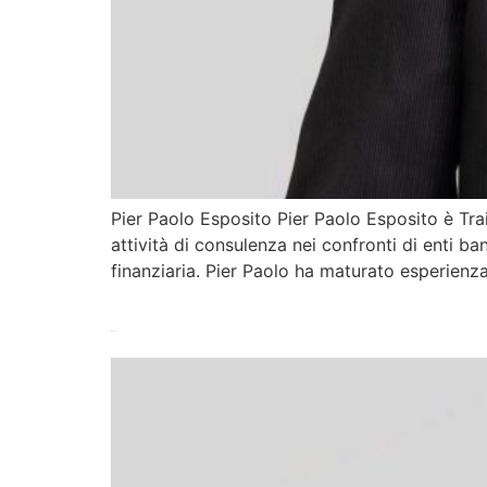
Pier Paolo Esposito Pier Paolo Esposito è Tra
attività di consulenza nei confronti di enti ba
finanziaria. Pier Paolo ha maturato esperienza
Matteo Calì