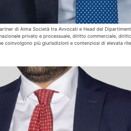
rtner di Alma Società tra Avvocati e Head del Dipartimento 
rnazionale privato e processuale, diritto commerciale, diritto
e coinvolgono più giurisdizioni e contenziosi di elevata ri