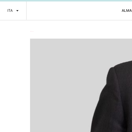
ITA
ALMA
Pier Paolo Esposito