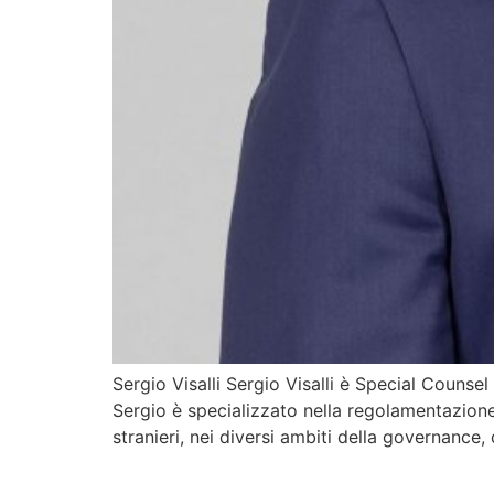
Sergio Visalli Sergio Visalli è Special Counse
Sergio è specializzato nella regolamentazione d
stranieri, nei diversi ambiti della governance,