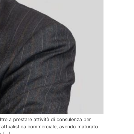
re a prestare attività di consulenza per
ntrattualistica commerciale, avendo maturato
o […]