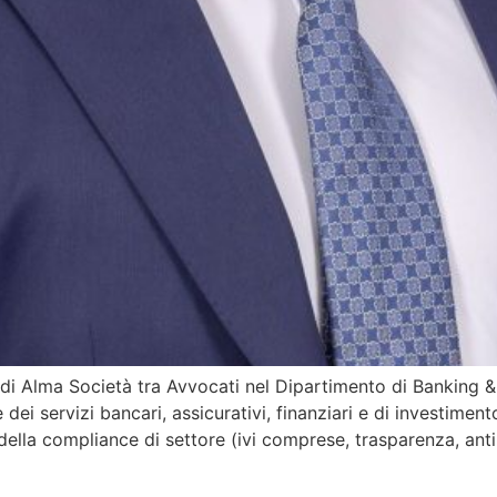
l di Alma Società tra Avvocati nel Dipartimento di Banking 
ei servizi bancari, assicurativi, finanziari e di investimento
 della compliance di settore (ivi comprese, trasparenza, anti