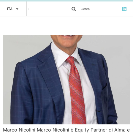
ITA
Marco Nicolini
Marco Nicolini Marco Nicolini è Equity Partner di Alma e