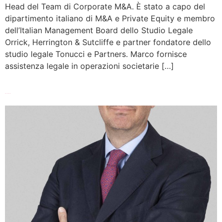
Head del Team di Corporate M&A. È stato a capo del
dipartimento italiano di M&A e Private Equity e membro
dell’Italian Management Board dello Studio Legale
Orrick, Herrington & Sutcliffe e partner fondatore dello
studio legale Tonucci e Partners. Marco fornisce
assistenza legale in operazioni societarie […]
Alessandro Corno