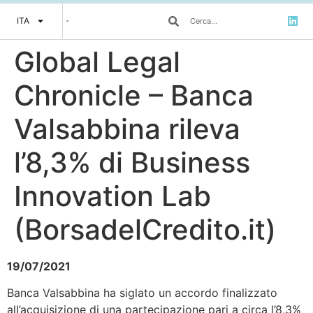
ITA
Global Legal
Chronicle – Banca
Valsabbina rileva
l’8,3% di Business
Innovation Lab
(BorsadelCredito.it)
19/07/2021
Banca Valsabbina ha siglato un accordo finalizzato
all’acquisizione di una partecipazione pari a circa l’8,3%