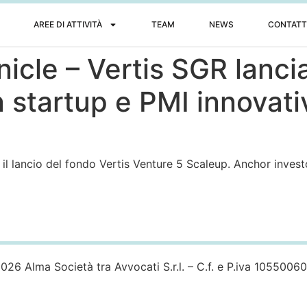
AREE DI ATTIVITÀ
TEAM
NEWS
CONTATT
nicle – Vertis SGR lanc
n startup e PMI innovati
 il lancio del fondo Vertis Venture 5 Scaleup. Anchor inves
026 Alma Società tra Avvocati S.r.l. – C.f. e P.iva 1055006