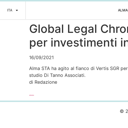
ITA
ALMA
Global Legal Chro
per investimenti i
16/09/2021
Alma STA ha agito al fianco di Vertis SGR per
studio Di Tanno Associati.
di Redazione
Leggi l’articolo completo >>>
© 2