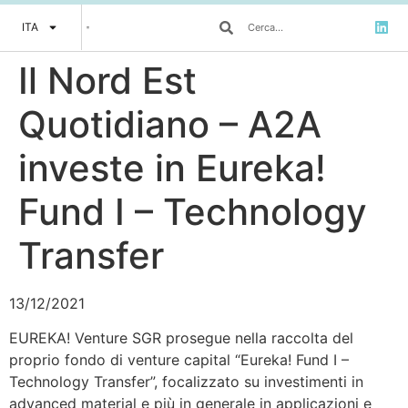
ITA
Il Nord Est
Quotidiano – A2A
investe in Eureka!
Fund I – Technology
Transfer
13/12/2021
EUREKA! Venture SGR prosegue nella raccolta del
proprio fondo di venture capital “Eureka! Fund I –
Technology Transfer”, focalizzato su investimenti in
advanced material e più in generale in applicazioni e