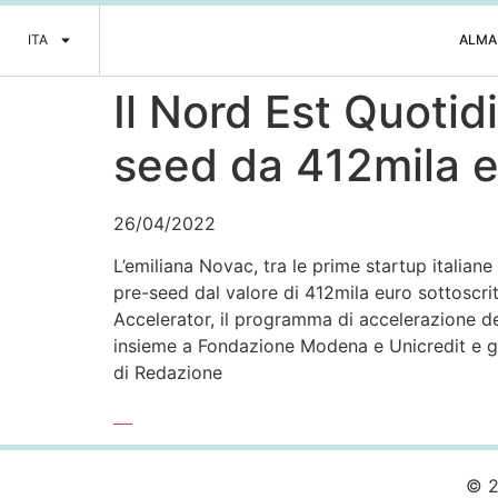
ITA
ALMA
Il Nord Est Quoti
seed da 412mila 
26/04/2022
L’emiliana Novac, tra le prime startup italian
pre-seed dal valore di 412mila euro sottoscr
Accelerator, il programma di accelerazione d
insieme a Fondazione Modena e Unicredit e ge
di Redazione
Leggi l’articolo completo >>>
© 2