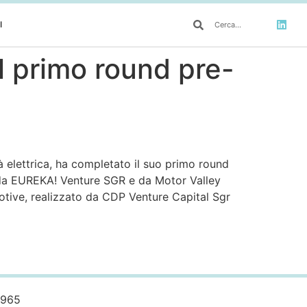
I
l primo round pre-
tà elettrica, ha completato il suo primo round
o da EUREKA! Venture SGR e da Motor Valley
otive, realizzato da CDP Venture Capital Sgr
0965