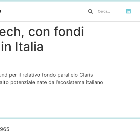
I
tech, con fondi
n Italia
nd per il relativo fondo parallelo Claris I
alto potenziale nate dall’ecosistema italiano
0965