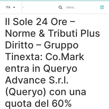
ITA
Il Sole 24 Ore –
Norme & Tributi Plus
Diritto – Gruppo
Tinexta: Co.Mark
entra in Queryo
Advance S.r.l.
(Queryo) con una
quota del 60%