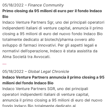
05/18/2022 –
Finance Community
Primo closing da 95 milioni di euro per il fondo Indaco
Bio
Indaco Venture Partners Sgr, uno dei principali operatori
indipendenti italiani di venture capital, annuncia il primo
closing a 95 milioni di euro del nuovo fondo Indaco Bio
totalmente dedicato al biotech/pharma ovvero allo
sviluppo di farmaci innovativi. Per gli aspetti legali e
normativi dell’operazione, Indaco è stata assistita da
Alma Società tra Avvocati.
Sfoglia l’articolo completo >>>
05/18/2022 –
Global Legal Chronicle
Indaco Venture Partners annuncia il primo closing a 95
milioni del fondo Indaco Bio
Indaco Venture Partners SGR, uno dei principali
operatori indipendenti italiani di venture capital,
annuncia il primo closing a 95 milioni di euro del nuovo
fondo Indaco Bio totalmente dedicato al