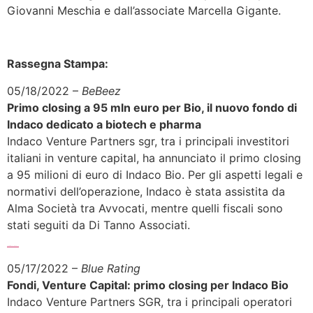
Giovanni Meschia e dall’associate Marcella Gigante.
Rassegna Stampa:
05/18/2022 –
BeBeez
Primo closing a 95 mln euro per Bio, il nuovo fondo di
Indaco dedicato a biotech e pharma
Indaco Venture Partners sgr, tra i principali investitori
italiani in venture capital, ha annunciato il primo closing
a 95 milioni di euro di Indaco Bio. Per gli aspetti legali e
normativi dell’operazione, Indaco è stata assistita da
Alma Società tra Avvocati, mentre quelli fiscali sono
stati seguiti da Di Tanno Associati.
Sfoglia l’articolo completo >>>
05/17/2022 –
Blue Rating
Fondi, Venture Capital: primo closing per Indaco Bio
Indaco Venture Partners SGR, tra i principali operatori