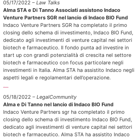
05/17/2022 –
Law Talks
Alma STA e Di Tanno Associati assistono Indaco
Venture Partners SGR nel lancio di Indaco BIO Fund
Indaco Venture Partners SGR ha completato il primo
closing dello schema di investimento, Indaco BIO Fund,
dedicato agli investimenti di venture capital nei settori
biotech e farmaceutico. Il fondo punta ad investire in
start up con grandi potenzialità di crescita nel settore
biotech e farmaceutico con focus particolare negli
investimenti in Italia. Alma STA ha assistito Indaco negli
aspetti legali e regolamentari dell’operazione.
Sfoglia l’articolo completo >>>
05/18/2022 –
LegalCommunity
Alma e Di Tanno nel lancio di Indaco BIO Fund
Indaco Venture Partners sgr ha completato il primo
closing dello schema di investimento Indaco BIO Fund,
dedicato agli investimenti di venture capital nei settori
biotech e farmaceutico. Alma STA ha assistito Indaco