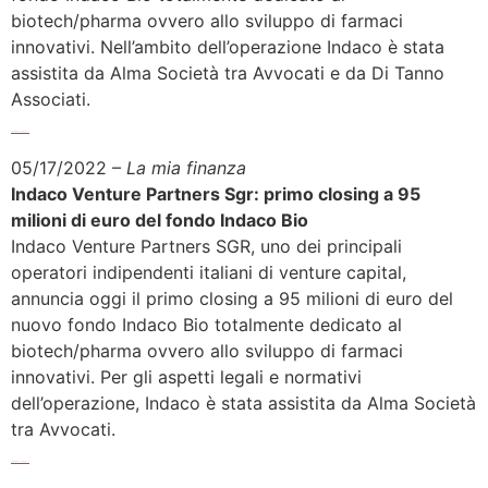
biotech/pharma ovvero allo sviluppo di farmaci
innovativi. Nell’ambito dell’operazione Indaco è stata
assistita da Alma Società tra Avvocati e da Di Tanno
Associati.
Sfoglia l’articolo completo >>>
05/17/2022 –
La mia finanza
Indaco Venture Partners Sgr: primo closing a 95
milioni di euro del fondo Indaco Bio
Indaco Venture Partners SGR, uno dei principali
operatori indipendenti italiani di venture capital,
annuncia oggi il primo closing a 95 milioni di euro del
nuovo fondo Indaco Bio totalmente dedicato al
biotech/pharma ovvero allo sviluppo di farmaci
innovativi. Per gli aspetti legali e normativi
dell’operazione, Indaco è stata assistita da Alma Società
tra Avvocati.
Sfoglia l’articolo completo >>>