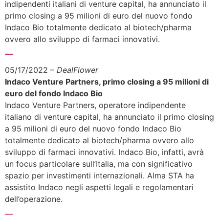
indipendenti italiani di venture capital, ha annunciato il
primo closing a 95 milioni di euro del nuovo fondo
Indaco Bio totalmente dedicato al biotech/pharma
ovvero allo sviluppo di farmaci innovativi.
Sfoglia l’articolo completo >>>
05/17/2022 –
DealFlower
Indaco Venture Partners, primo closing a 95 milioni di
euro del fondo Indaco Bio
Indaco Venture Partners, operatore indipendente
italiano di venture capital, ha annunciato il primo closing
a 95 milioni di euro del nuovo fondo Indaco Bio
totalmente dedicato al biotech/pharma ovvero allo
sviluppo di farmaci innovativi. Indaco Bio, infatti, avrà
un focus particolare sull’Italia, ma con significativo
spazio per investimenti internazionali. Alma STA ha
assistito Indaco negli aspetti legali e regolamentari
dell’operazione.
Sfoglia l’articolo completo >>>