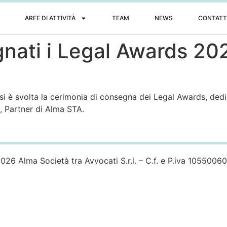
AREE DI ATTIVITÀ
TEAM
NEWS
CONTATT
gnati i Legal Awards 20
si è svolta la cerimonia di consegna dei Legal Awards, dedica
, Partner di Alma STA.
026 Alma Società tra Avvocati S.r.l. – C.f. e P.iva 1055006