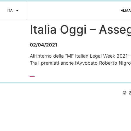
ITA
ALMA
Italia Oggi – Asse
02/04/2021
All’interno della “MF Italian Legal Week 2021” 
Tra i premiati anche l’Avvocato Roberto Nigro
Leggi l’articolo completo >>>
© 2