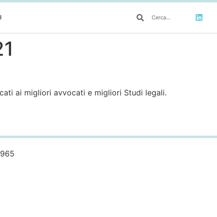
I
21
ti ai migliori avvocati e migliori Studi legali.
0965