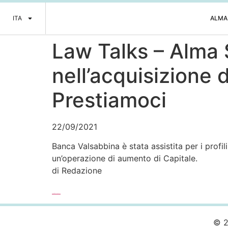
ITA
ALMA
Law Talks – Alma
nell’acquisizione 
Prestiamoci
22/09/2021
Banca Valsabbina è stata assistita per i profi
un’operazione di aumento di Capitale.
di Redazione
Leggi l’articolo completo >>>
© 2