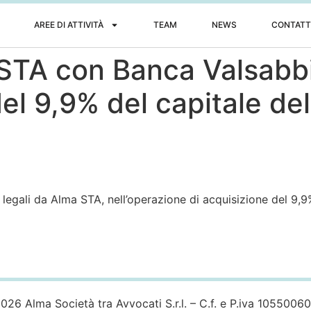
AREE DI ATTIVITÀ
TEAM
NEWS
CONTATT
 STA con Banca Valsabb
del 9,9% del capitale del
li legali da Alma STA, nell’operazione di acquisizione del 9,
026 Alma Società tra Avvocati S.r.l. – C.f. e P.iva 1055006