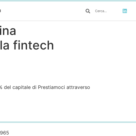
I
ina
la fintech
9% del capitale di Prestiamoci attraverso
0965