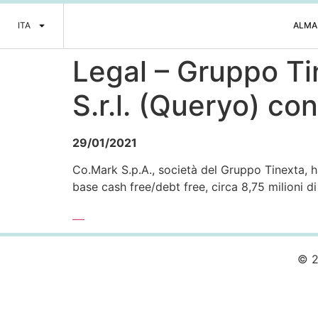
ITA
ALMA
Legal – Gruppo Ti
S.r.l. (Queryo) c
29/01/2021
Co.Mark S.p.A., società del Gruppo Tinexta, ha
base cash free/debt free, circa 8,75 milioni di
Leggi l’articolo completo >>>
© 2