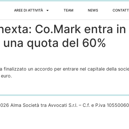
AREE DI ATTIVITÀ
TEAM
NEWS
CONTATT
nexta: Co.Mark entra i
on una quota del 60%
 finalizzato un accordo per entrare nel capitale della soci
 euro.
026 Alma Società tra Avvocati S.r.l. – C.f. e P.iva 1055006