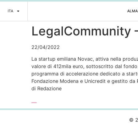
ITA
ALMA
LegalCommunity –
22/04/2022
La startup emiliana Novac, attiva nella produ
valore di 412mila euro, sottoscritto dal fond
programma di accelerazione dedicato a startu
Fondazione Modena e Unicredit e gestito da P
di Redazione
Leggi l’articolo completo >>>
© 2