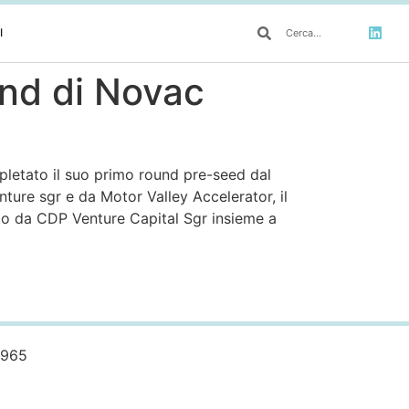
I
nd di Novac
mpletato il suo primo round pre-seed dal
ture sgr e da Motor Valley Accelerator, il
to da CDP Venture Capital Sgr insieme a
0965