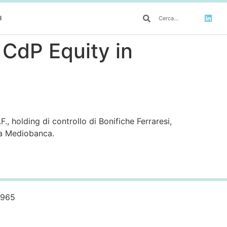
I
 CdP Equity in
, holding di controllo di Bonifiche Ferraresi,
ata Mediobanca.
0965