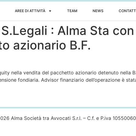
AREE DI ATTIVITÀ
TEAM
NEWS
CONTATT
S.Legali : Alma Sta con
o azionario B.F.
ity nella vendita del pacchetto azionario detenuto nella B.F.
tensione fondiaria. Advisor finanziario dell’operazione è st
026 Alma Società tra Avvocati S.r.l. – C.f. e P.iva 1055006