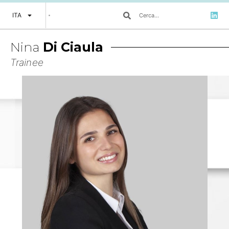
ITA
Nina
Di Ciaula
Trainee