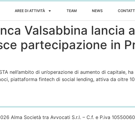
AREE DI ATTIVITÀ
TEAM
NEWS
CONTATT
anca Valsabbina lancia 
isce partecipazione in P
TA nell’ambito di un’operazione di aumento di capitale, ha 
ci, piattaforma fintech di social lending, attiva da oltre 10 a
026 Alma Società tra Avvocati S.r.l. – C.f. e P.iva 1055006