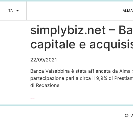
ITA
ALMA
simplybiz.net – B
capitale e acquis
22/09/2021
Banca Valsabbina è stata affiancata da Alma S
partecipazione pari a circa il 9,9% di Prestiamo
di Redazione
Leggi l’articolo completo >>>
© 2