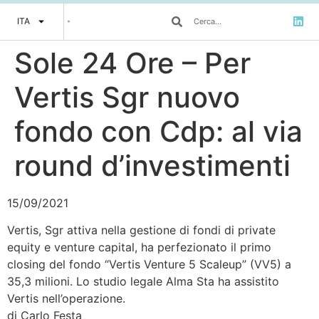
ITA
Sole 24 Ore – Per
Vertis Sgr nuovo
fondo con Cdp: al via
round d’investimenti
15/09/2021
Vertis, Sgr attiva nella gestione di fondi di private
equity e venture capital, ha perfezionato il primo
closing del fondo “Vertis Venture 5 Scaleup” (VV5) a
35,3 milioni. Lo studio legale Alma Sta ha assistito
Vertis nell’operazione.
di Carlo Festa