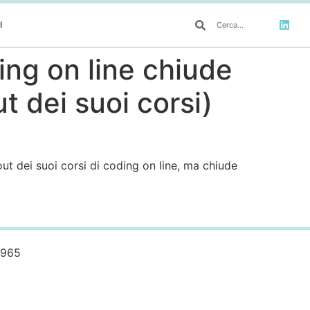
I
ding on line chiude
t dei suoi corsi)
out dei suoi corsi di coding on line, ma chiude
0965