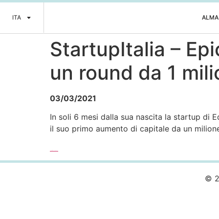
ITA
ALMA
StartupItalia – Ep
un round da 1 mili
03/03/2021
In soli 6 mesi dalla sua nascita la startup di
il suo primo aumento di capitale da un milione
Leggi l’articolo completo >>>
© 2